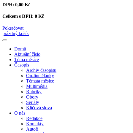
DPH:
0,00 Kč
Celkem s DPH:
0 Kč
Pokračovat
prázdný košík
Domů
Aktuální číslo
Téma měsíce
Časopis
Archiv časopisu
On-line články
Témata měsíce
Multimédia
Rubriky
Obory
Seriály
Klíčová slova
O nás
Redakce
Kontakty
Autoři