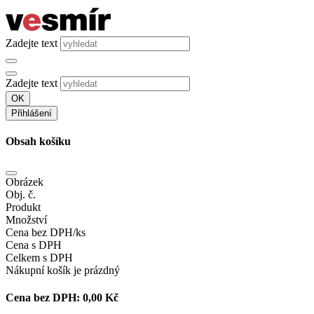
Zadejte text
Zadejte text
OK
Přihlášení
Obsah košíku
Obrázek
Obj. č.
Produkt
Množství
Cena bez DPH/ks
Cena s DPH
Celkem s DPH
Nákupní košík je prázdný
Cena bez DPH:
0,00 Kč