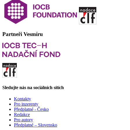
Partneři Vesmíru
Sledujte nás na sociálních sítích
Kontakty
Pro inzerenty
Předplatné - Česko
Redakce
Pro autory
Předplatné – Slovensko