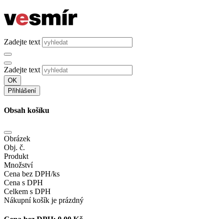
Zadejte text
Zadejte text
OK
Přihlášení
Obsah košíku
Obrázek
Obj. č.
Produkt
Množství
Cena bez DPH/ks
Cena s DPH
Celkem s DPH
Nákupní košík je prázdný