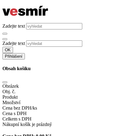
Zadejte text
Zadejte text
OK
Přihlášení
Obsah košíku
Obrázek
Obj. č.
Produkt
Množství
Cena bez DPH/ks
Cena s DPH
Celkem s DPH
Nákupní košík je prázdný