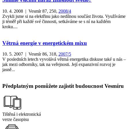
10. 4. 2008 | Vesmír 87, 250,
2008/4
Zvykli jsme si na elektřinu jako nedílnou součást života. Využíváme
ji téměř při každé své činnosti, setkáváme se s ní na každém
kroku....
Větrná energie v energetickém mixu
10. 5. 2007 | Vesmír 86, 318,
2007/5
V posledních letech vyvolává větrná energetika diskuse také u nás –
jak mezi odborníky, tak na veřejnosti. Její expanzivní rozvoj je
jasně...
Předplatným pomůžete zajistit budoucnost Vesmíru
Tištěná i elektronická
verze časopisu