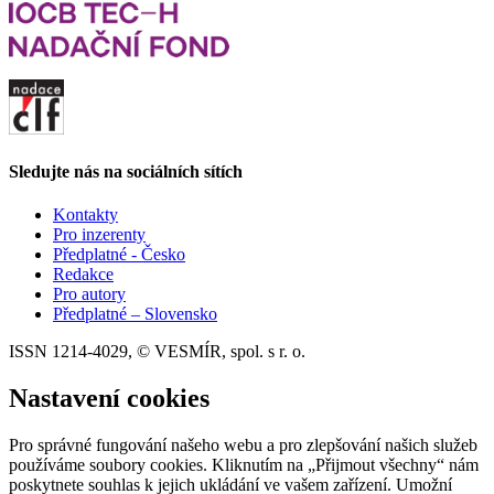
Sledujte nás na sociálních sítích
Kontakty
Pro inzerenty
Předplatné - Česko
Redakce
Pro autory
Předplatné – Slovensko
ISSN 1214-4029, © VESMÍR, spol. s r. o.
Nastavení cookies
Pro správné fungování našeho webu a pro zlepšování našich služeb
používáme soubory cookies. Kliknutím na „Přijmout všechny“ nám
poskytnete souhlas k jejich ukládání ve vašem zařízení. Umožní