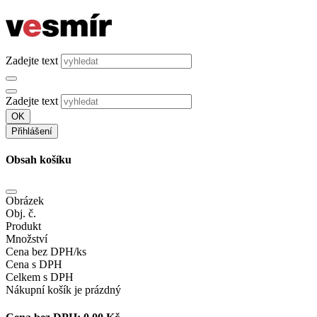
Zadejte text
Zadejte text
OK
Přihlášení
Obsah košíku
Obrázek
Obj. č.
Produkt
Množství
Cena bez DPH/ks
Cena s DPH
Celkem s DPH
Nákupní košík je prázdný