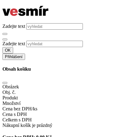
Zadejte text
Zadejte text
OK
Přihlášení
Obsah košíku
Obrázek
Obj. č.
Produkt
Množství
Cena bez DPH/ks
Cena s DPH
Celkem s DPH
Nákupní košík je prázdný