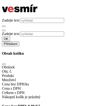
Zadejte text
Zadejte text
OK
Přihlášení
Obsah košíku
Obrázek
Obj. č.
Produkt
Množství
Cena bez DPH/ks
Cena s DPH
Celkem s DPH
Nákupní košík je prázdný