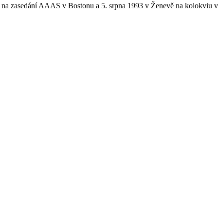
1993 na zasedání AAAS v Bostonu a 5. srpna 1993 v Ženevě na kolokviu