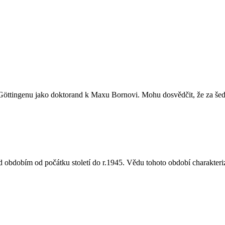
Göttingenu jako doktorand k Maxu Bornovi. Mohu dosvědčit, že za šedes
 obdobím od počátku století do r.1945. Vědu tohoto období charakteriz