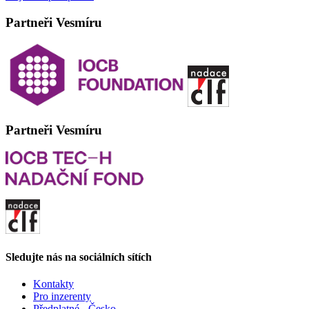
Partneři Vesmíru
Partneři Vesmíru
Sledujte nás na sociálních sítích
Kontakty
Pro inzerenty
Předplatné - Česko