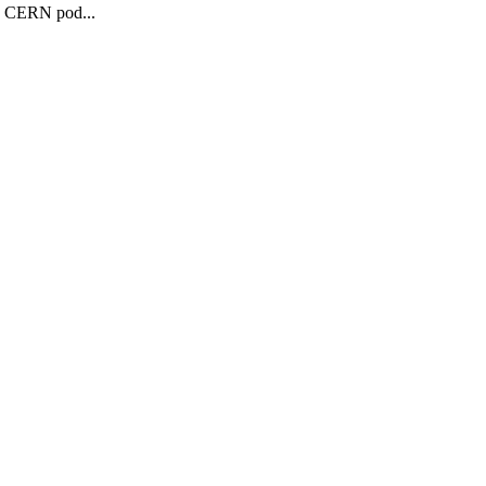
 v CERN pod...