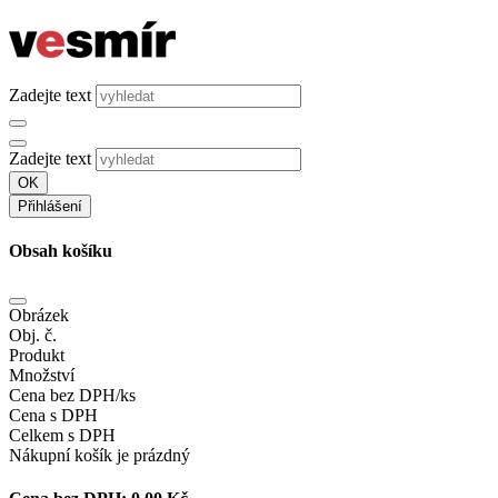
Zadejte text
Zadejte text
OK
Přihlášení
Obsah košíku
Obrázek
Obj. č.
Produkt
Množství
Cena bez DPH/ks
Cena s DPH
Celkem s DPH
Nákupní košík je prázdný