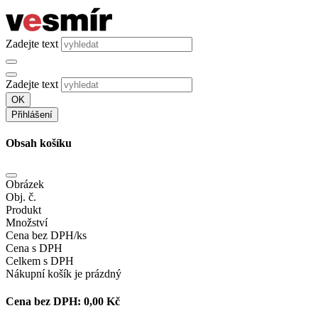
Zadejte text
Zadejte text
OK
Přihlášení
Obsah košíku
Obrázek
Obj. č.
Produkt
Množství
Cena bez DPH/ks
Cena s DPH
Celkem s DPH
Nákupní košík je prázdný
Cena bez DPH:
0,00 Kč