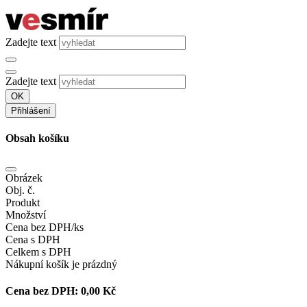
Zadejte text
Zadejte text
OK
Přihlášení
Obsah košíku
Obrázek
Obj. č.
Produkt
Množství
Cena bez DPH/ks
Cena s DPH
Celkem s DPH
Nákupní košík je prázdný
Cena bez DPH:
0,00 Kč