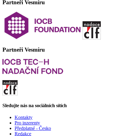
Partneři Vesmíru
Partneři Vesmíru
Sledujte nás na sociálních sítích
Kontakty
Pro inzerenty
Předplatné - Česko
Redakce