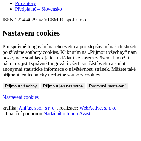
Pro autory
Předplatné – Slovensko
ISSN 1214-4029, © VESMÍR, spol. s r. o.
Nastavení cookies
Pro správné fungování našeho webu a pro zlepšování našich služeb
používáme soubory cookies. Kliknutím na „Přijmout všechny“ nám
poskytnete souhlas k jejich ukládání ve vašem zařízení. Umožní
nám to zajistit správné fungování všech součástí webu a sbírat
anonymní statistické informace o návštěvnosti stránek. Můžete také
přijmout jen technicky nezbytné soubory cookies.
Přijmout všechny
Přijmout jen nezbytné
Podrobné nastavení
Nastavení cookies
grafika:
AnFas, spol. s r. o.
, realizace:
WebActive, s. r. o.
,
s finanční podporou
Nadačního fondu Avast