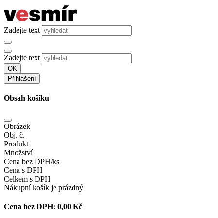
Zadejte text
Zadejte text
OK
Přihlášení
Obsah košíku
Obrázek
Obj. č.
Produkt
Množství
Cena bez DPH/ks
Cena s DPH
Celkem s DPH
Nákupní košík je prázdný
Cena bez DPH:
0,00 Kč