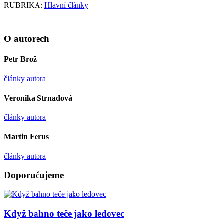
RUBRIKA:
Hlavní články
O autorech
Petr Brož
články autora
Veronika Strnadová
články autora
Martin Ferus
články autora
Doporučujeme
Když bahno teče jako ledovec