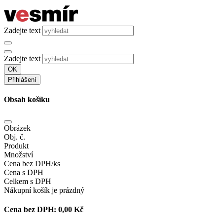
Zadejte text
Zadejte text
OK
Přihlášení
Obsah košíku
Obrázek
Obj. č.
Produkt
Množství
Cena bez DPH/ks
Cena s DPH
Celkem s DPH
Nákupní košík je prázdný
Cena bez DPH:
0,00 Kč