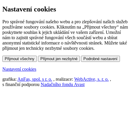
Nastavení cookies
Pro správné fungování našeho webu a pro zlepšování našich služeb
používáme soubory cookies. Kliknutím na „Přijmout všechny“ nám
poskytnete souhlas k jejich ukládání ve vašem zařízení. Umožní
nám to zajistit správné fungování všech součástí webu a sbírat
anonymní statistické informace o návštěvnosti stránek. Můžete také
přijmout jen technicky nezbytné soubory cookies.
Přijmout všechny
Přijmout jen nezbytné
Podrobné nastavení
Nastavení cookies
grafika:
AnFas, spol. s r. o.
, realizace:
WebActive, s. r. o.
,
s finanční podporou
Nadačního fondu Avast