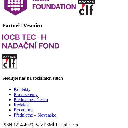
Partneři Vesmíru
Sledujte nás na sociálních sítích
Kontakty
Pro inzerenty
Předplatné - Česko
Redakce
Pro autory
Předplatné – Slovensko
ISSN 1214-4029, © VESMÍR, spol. s r. o.