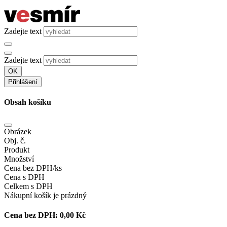
Zadejte text
Zadejte text
OK
Přihlášení
Obsah košíku
Obrázek
Obj. č.
Produkt
Množství
Cena bez DPH/ks
Cena s DPH
Celkem s DPH
Nákupní košík je prázdný
Cena bez DPH:
0,00 Kč