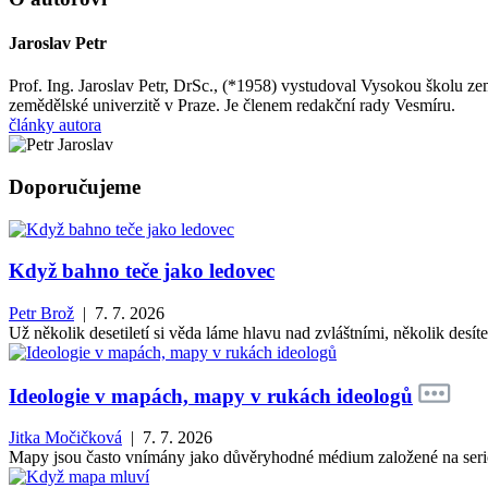
Jaroslav Petr
Prof. Ing. Jaroslav Petr, DrSc., (*1958) vystudoval Vysokou školu 
zemědělské univerzitě v Praze. Je členem redakční rady Vesmíru.
články autora
Doporučujeme
Když bahno teče jako ledovec
Petr Brož
| 7. 7. 2026
Už několik desetiletí si věda láme hlavu nad zvláštními, několik des
Ideologie v mapách, mapy v rukách ideologů
Jitka Močičková
| 7. 7. 2026
Mapy jsou často vnímány jako důvěryhodné médium založené na seriózn