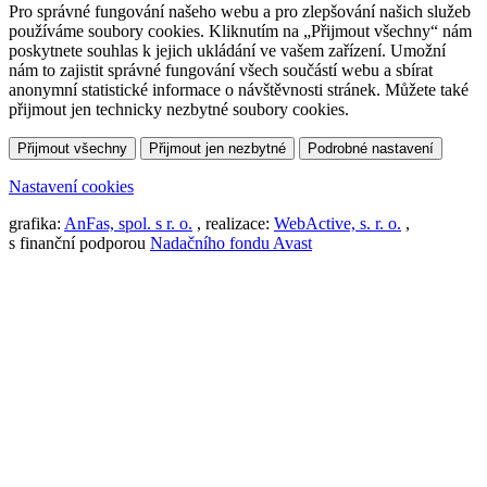
Pro správné fungování našeho webu a pro zlepšování našich služeb
používáme soubory cookies. Kliknutím na „Přijmout všechny“ nám
poskytnete souhlas k jejich ukládání ve vašem zařízení. Umožní
nám to zajistit správné fungování všech součástí webu a sbírat
anonymní statistické informace o návštěvnosti stránek. Můžete také
přijmout jen technicky nezbytné soubory cookies.
Přijmout všechny
Přijmout jen nezbytné
Podrobné nastavení
Nastavení cookies
grafika:
AnFas, spol. s r. o.
, realizace:
WebActive, s. r. o.
,
s finanční podporou
Nadačního fondu Avast