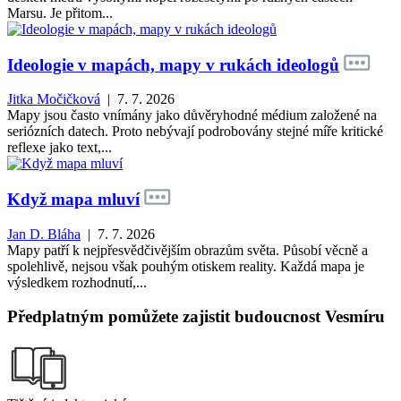
Marsu. Je přitom...
Ideologie v mapách, mapy v rukách ideologů
Jitka Močičková
| 7. 7. 2026
Mapy jsou často vnímány jako důvěryhodné médium založené na
seriózních datech. Proto nebývají podrobovány stejné míře kritické
reflexe jako text,...
Když mapa mluví
Jan D. Bláha
| 7. 7. 2026
Mapy patří k nejpřesvědčivějším obrazům světa. Působí věcně a
spolehlivě, nejsou však pouhým otiskem reality. Každá mapa je
výsledkem rozhodnutí,...
Předplatným pomůžete zajistit budoucnost Vesmíru