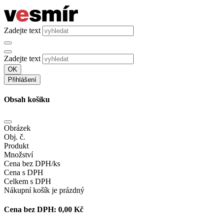
Zadejte text
Zadejte text
OK
Přihlášení
Obsah košíku
Obrázek
Obj. č.
Produkt
Množství
Cena bez DPH/ks
Cena s DPH
Celkem s DPH
Nákupní košík je prázdný
Cena bez DPH:
0,00 Kč