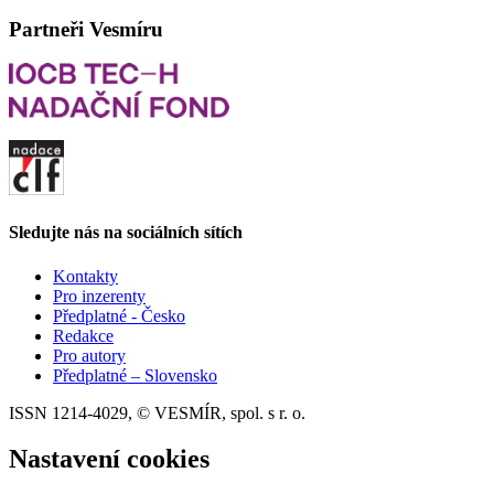
Partneři Vesmíru
Sledujte nás na sociálních sítích
Kontakty
Pro inzerenty
Předplatné - Česko
Redakce
Pro autory
Předplatné – Slovensko
ISSN 1214-4029, © VESMÍR, spol. s r. o.
Nastavení cookies