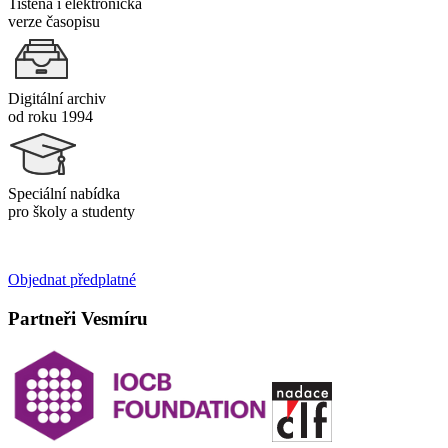
Tištěná i elektronická
verze časopisu
Digitální archiv
od roku 1994
Speciální nabídka
pro školy a studenty
Objednat předplatné
Partneři Vesmíru