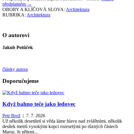
předplatném
→
OBORY A KLÍČOVÁ SLOVA:
Architektura
RUBRIKA:
Architektura
O autorovi
Jakub Potůček
články autora
Doporučujeme
Když bahno teče jako ledovec
Petr Brož
| 7. 7. 2026
Už několik desetiletí si věda láme hlavu nad zvláštními, několik
desítek metrů vysokými kopci rozesetými po různých částech
Marsu. Je přitom...