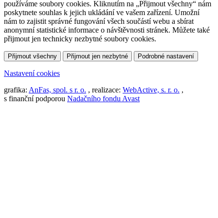
používáme soubory cookies. Kliknutím na „Přijmout všechny“ nám
poskytnete souhlas k jejich ukládání ve vašem zařízení. Umožní
nám to zajistit správné fungování všech součástí webu a sbírat
anonymní statistické informace o návštěvnosti stránek. Můžete také
přijmout jen technicky nezbytné soubory cookies.
Přijmout všechny
Přijmout jen nezbytné
Podrobné nastavení
Nastavení cookies
grafika:
AnFas, spol. s r. o.
, realizace:
WebActive, s. r. o.
,
s finanční podporou
Nadačního fondu Avast