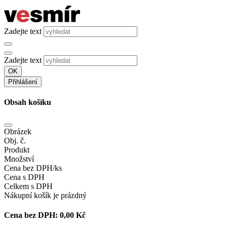
Zadejte text
Zadejte text
OK
Přihlášení
Obsah košíku
Obrázek
Obj. č.
Produkt
Množství
Cena bez DPH/ks
Cena s DPH
Celkem s DPH
Nákupní košík je prázdný
Cena bez DPH:
0,00 Kč