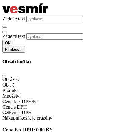
Zadejte text
Zadejte text
OK
Přihlášení
Obsah košíku
Obrázek
Obj. č.
Produkt
Množství
Cena bez DPH/ks
Cena s DPH
Celkem s DPH
Nákupní košík je prázdný
Cena bez DPH:
0,00 Kč