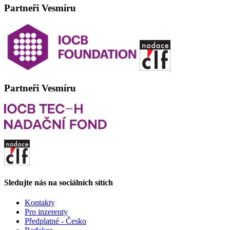
Partneři Vesmíru
Partneři Vesmíru
Sledujte nás na sociálních sítích
Kontakty
Pro inzerenty
Předplatné - Česko