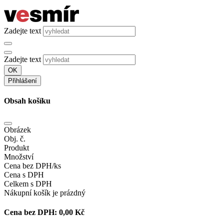
Zadejte text
Zadejte text
OK
Přihlášení
Obsah košíku
Obrázek
Obj. č.
Produkt
Množství
Cena bez DPH/ks
Cena s DPH
Celkem s DPH
Nákupní košík je prázdný
Cena bez DPH:
0,00 Kč