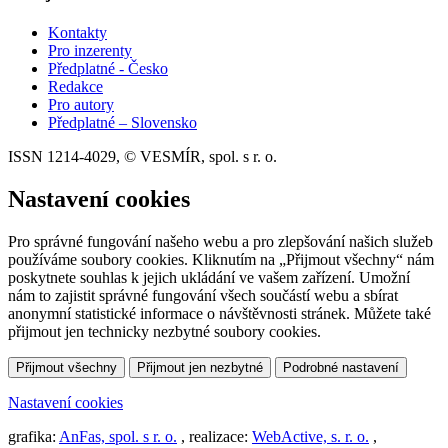
Kontakty
Pro inzerenty
Předplatné - Česko
Redakce
Pro autory
Předplatné – Slovensko
ISSN 1214-4029, © VESMÍR, spol. s r. o.
Nastavení cookies
Pro správné fungování našeho webu a pro zlepšování našich služeb
používáme soubory cookies. Kliknutím na „Přijmout všechny“ nám
poskytnete souhlas k jejich ukládání ve vašem zařízení. Umožní
nám to zajistit správné fungování všech součástí webu a sbírat
anonymní statistické informace o návštěvnosti stránek. Můžete také
přijmout jen technicky nezbytné soubory cookies.
Přijmout všechny
Přijmout jen nezbytné
Podrobné nastavení
Nastavení cookies
grafika:
AnFas, spol. s r. o.
, realizace:
WebActive, s. r. o.
,