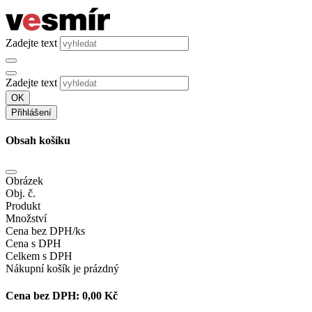
Zadejte text
Zadejte text
OK
Přihlášení
Obsah košíku
Obrázek
Obj. č.
Produkt
Množství
Cena bez DPH/ks
Cena s DPH
Celkem s DPH
Nákupní košík je prázdný
Cena bez DPH:
0,00 Kč