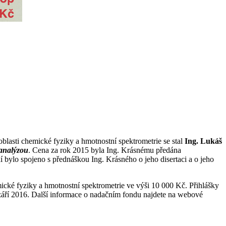
lasti chemické fyziky a hmotnostní spektrometrie se stal
Ing. Lukáš
analýzou
. Cena za rok 2015 byla Ing. Krásnému předána
 bylo spojeno s přednáškou Ing. Krásného o jeho disertaci a o jeho
ické fyziky a hmotnostní spektrometrie ve výši 10 000 Kč. Přihlášky
září 2016. Další informace o nadačním fondu najdete na webové