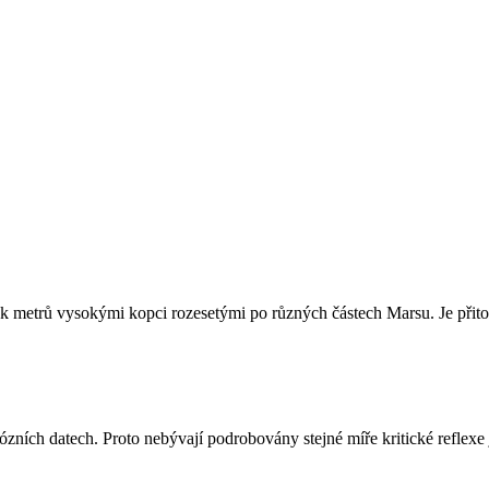
ítek metrů vysokými kopci rozesetými po různých částech Marsu. Je přito
ích datech. Proto nebývají podrobovány stejné míře kritické reflexe ja