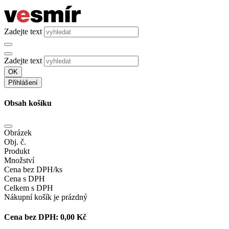
Zadejte text
Zadejte text
OK
Přihlášení
Obsah košíku
Obrázek
Obj. č.
Produkt
Množství
Cena bez DPH/ks
Cena s DPH
Celkem s DPH
Nákupní košík je prázdný
Cena bez DPH:
0,00 Kč