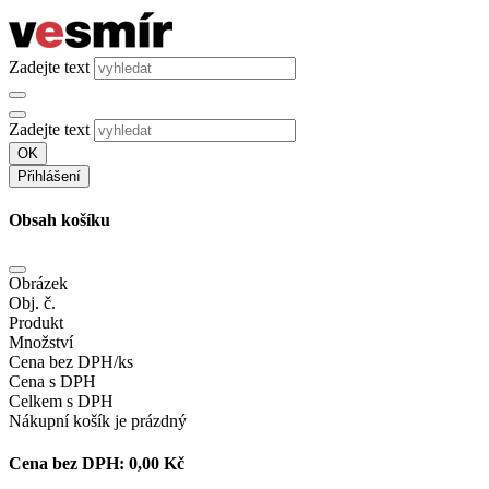
Zadejte text
Zadejte text
OK
Přihlášení
Obsah košíku
Obrázek
Obj. č.
Produkt
Množství
Cena bez DPH/ks
Cena s DPH
Celkem s DPH
Nákupní košík je prázdný
Cena bez DPH:
0,00 Kč