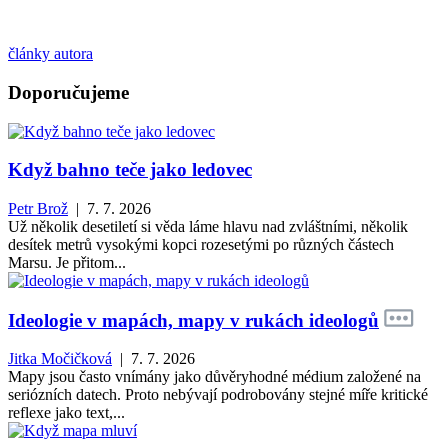
články autora
Doporučujeme
Když bahno teče jako ledovec
Petr Brož
| 7. 7. 2026
Už několik desetiletí si věda láme hlavu nad zvláštními, několik
desítek metrů vysokými kopci rozesetými po různých částech
Marsu. Je přitom...
Ideologie v mapách, mapy v rukách ideologů
Jitka Močičková
| 7. 7. 2026
Mapy jsou často vnímány jako důvěryhodné médium založené na
seriózních datech. Proto nebývají podrobovány stejné míře kritické
reflexe jako text,...