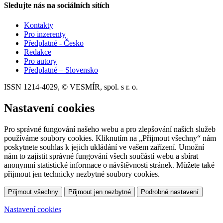
Sledujte nás na sociálních sítích
Kontakty
Pro inzerenty
Předplatné - Česko
Redakce
Pro autory
Předplatné – Slovensko
ISSN 1214-4029, © VESMÍR, spol. s r. o.
Nastavení cookies
Pro správné fungování našeho webu a pro zlepšování našich služeb
používáme soubory cookies. Kliknutím na „Přijmout všechny“ nám
poskytnete souhlas k jejich ukládání ve vašem zařízení. Umožní
nám to zajistit správné fungování všech součástí webu a sbírat
anonymní statistické informace o návštěvnosti stránek. Můžete také
přijmout jen technicky nezbytné soubory cookies.
Přijmout všechny
Přijmout jen nezbytné
Podrobné nastavení
Nastavení cookies