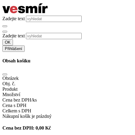
Zadejte text
Zadejte text
OK
Přihlášení
Obsah košíku
Obrázek
Obj. č.
Produkt
Množství
Cena bez DPH/ks
Cena s DPH
Celkem s DPH
Nákupní košík je prázdný
Cena bez DPH:
0,00 Kč