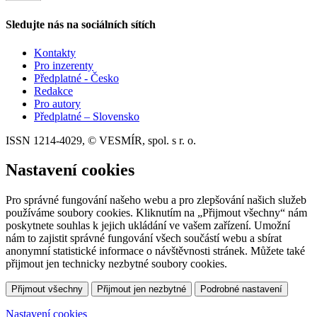
Sledujte nás na sociálních sítích
Kontakty
Pro inzerenty
Předplatné - Česko
Redakce
Pro autory
Předplatné – Slovensko
ISSN 1214-4029, © VESMÍR, spol. s r. o.
Nastavení cookies
Pro správné fungování našeho webu a pro zlepšování našich služeb
používáme soubory cookies. Kliknutím na „Přijmout všechny“ nám
poskytnete souhlas k jejich ukládání ve vašem zařízení. Umožní
nám to zajistit správné fungování všech součástí webu a sbírat
anonymní statistické informace o návštěvnosti stránek. Můžete také
přijmout jen technicky nezbytné soubory cookies.
Přijmout všechny
Přijmout jen nezbytné
Podrobné nastavení
Nastavení cookies