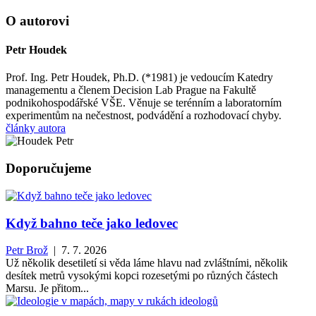
O autorovi
Petr Houdek
Prof. Ing. Petr Houdek, Ph.D. (*1981) je vedoucím Katedry
managementu a členem Decision Lab Prague na Fakultě
podnikohospodářské VŠE. Věnuje se terénním a laboratorním
experimentům na nečestnost, podvádění a rozhodovací chyby.
články autora
Doporučujeme
Když bahno teče jako ledovec
Petr Brož
| 7. 7. 2026
Už několik desetiletí si věda láme hlavu nad zvláštními, několik
desítek metrů vysokými kopci rozesetými po různých částech
Marsu. Je přitom...