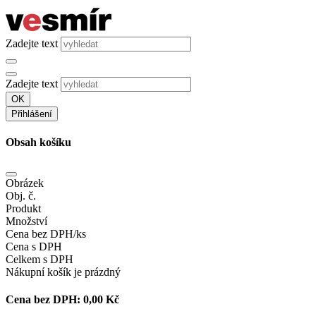
Zadejte text
Zadejte text
OK
Přihlášení
Obsah košíku
Obrázek
Obj. č.
Produkt
Množství
Cena bez DPH/ks
Cena s DPH
Celkem s DPH
Nákupní košík je prázdný
Cena bez DPH:
0,00 Kč