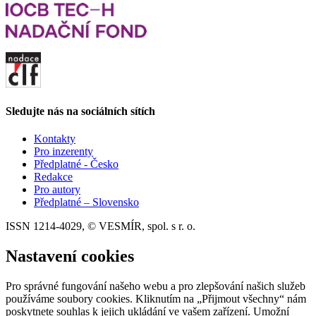
Sledujte nás na sociálních sítích
Kontakty
Pro inzerenty
Předplatné - Česko
Redakce
Pro autory
Předplatné – Slovensko
ISSN 1214-4029, © VESMÍR, spol. s r. o.
Nastavení cookies
Pro správné fungování našeho webu a pro zlepšování našich služeb
používáme soubory cookies. Kliknutím na „Přijmout všechny“ nám
poskytnete souhlas k jejich ukládání ve vašem zařízení. Umožní