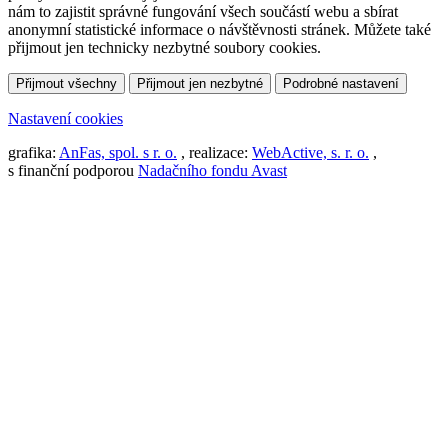
nám to zajistit správné fungování všech součástí webu a sbírat
anonymní statistické informace o návštěvnosti stránek. Můžete také
přijmout jen technicky nezbytné soubory cookies.
Přijmout všechny
Přijmout jen nezbytné
Podrobné nastavení
Nastavení cookies
grafika:
AnFas, spol. s r. o.
, realizace:
WebActive, s. r. o.
,
s finanční podporou
Nadačního fondu Avast