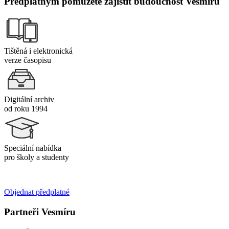
Předplatným pomůžete zajistit budoucnost Vesmíru
Tištěná i elektronická
verze časopisu
Digitální archiv
od roku 1994
Speciální nabídka
pro školy a studenty
Objednat předplatné
Partneři Vesmíru