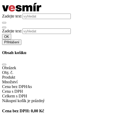
Zadejte text
Zadejte text
OK
Přihlášení
Obsah košíku
Obrázek
Obj. č.
Produkt
Množství
Cena bez DPH/ks
Cena s DPH
Celkem s DPH
Nákupní košík je prázdný
Cena bez DPH:
0,00 Kč