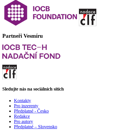
Partneři Vesmíru
Sledujte nás na sociálních sítích
Kontakty
Pro inzerenty
Předplatné - Česko
Redakce
Pro autory
Předplatné – Slovensko