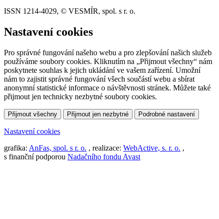
ISSN 1214-4029, © VESMÍR, spol. s r. o.
Nastavení cookies
Pro správné fungování našeho webu a pro zlepšování našich služeb
používáme soubory cookies. Kliknutím na „Přijmout všechny“ nám
poskytnete souhlas k jejich ukládání ve vašem zařízení. Umožní
nám to zajistit správné fungování všech součástí webu a sbírat
anonymní statistické informace o návštěvnosti stránek. Můžete také
přijmout jen technicky nezbytné soubory cookies.
Přijmout všechny
Přijmout jen nezbytné
Podrobné nastavení
Nastavení cookies
grafika:
AnFas, spol. s r. o.
, realizace:
WebActive, s. r. o.
,
s finanční podporou
Nadačního fondu Avast