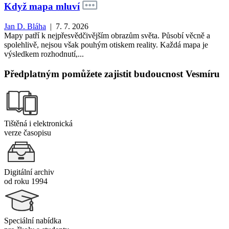
Když mapa mluví
Jan D. Bláha
| 7. 7. 2026
Mapy patří k nejpřesvědčivějším obrazům světa. Působí věcně a
spolehlivě, nejsou však pouhým otiskem reality. Každá mapa je
výsledkem rozhodnutí,...
Předplatným pomůžete zajistit budoucnost Vesmíru
Tištěná i elektronická
verze časopisu
Digitální archiv
od roku 1994
Speciální nabídka