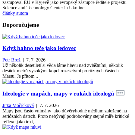
zastupoval EU v Kyjevě jako evropský zástupce ředitele projektu
Science and Technology Center in Ukraine.
články autora
Doporučujeme
Když bahno teče jako ledovec
Petr Brož
| 7. 7. 2026
Už několik desetiletí si věda láme hlavu nad zvláštními, několik
desítek metrů vysokými kopci rozesetými po různých částech
Marsu. Je přitom...
Ideologie v mapách, mapy v rukách ideologů
Jitka Močičková
| 7. 7. 2026
Mapy jsou často vnímány jako důvěryhodné médium založené na
seriózních datech. Proto nebývají podrobovány stejné míře kritické
reflexe jako text,...