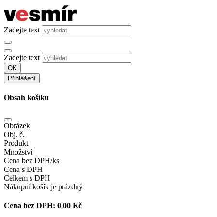
Zadejte text
Zadejte text
OK
Přihlášení
Obsah košíku
Obrázek
Obj. č.
Produkt
Množství
Cena bez DPH/ks
Cena s DPH
Celkem s DPH
Nákupní košík je prázdný
Cena bez DPH:
0,00 Kč