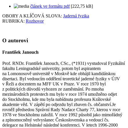
článek ve formátu pdf
[222,75 kB]
OBORY A KLÍČOVÁ SLOVA:
Jaderná fyzika
RUBRIKA:
Rozhovor
O autorovi
František Janouch
Prof. RNDr. František Janouch, CSc., (*1931) vystudoval Fyzikální
fakultu Leningradské univerzity, potom byl aspirantem
na Lomonosově universitě v Moskvě kde obhájil kandidátskou
disertaci. Byl vedoucím oddělení teoretické jaderné fyziky v ÚJV
v Řeži a docentem na MFF UK v Praze. V roce 1970 byl
z politických důvodů vyhozen ze zaměstnání. Po mnoha
mezinárodních protestech mu bylo v roce 1974 umožněno odjet
do Stockholmu, kde mu byla nabídnuta profesura Královské
akademie věd. V zápětí po odjezdu byl zbaven čs. občanství.Je
rovněž předsedou Správní Rady Nadace Charty 77, kterou v roce
1978 ve Stockholmu založil. V roce 1992 působil jako mimořádný
a zplnomocněný velvyslanec Československa a vedoucí čs.
delegace na Helsinské následné konferenci. V letech 1996-2000