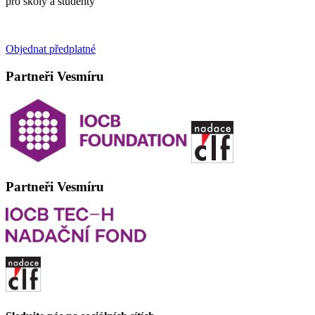
pro školy a studenty
Objednat předplatné
Partneři Vesmíru
Partneři Vesmíru