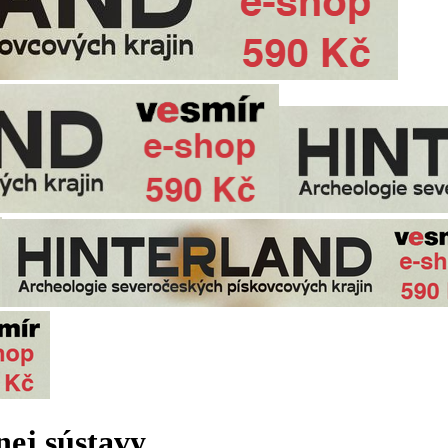
ej sústavy