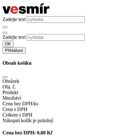
Zadejte text
Zadejte text
OK
Přihlášení
Obsah košíku
Obrázek
Obj. č.
Produkt
Množství
Cena bez DPH/ks
Cena s DPH
Celkem s DPH
Nákupní košík je prázdný
Cena bez DPH:
0,00 Kč