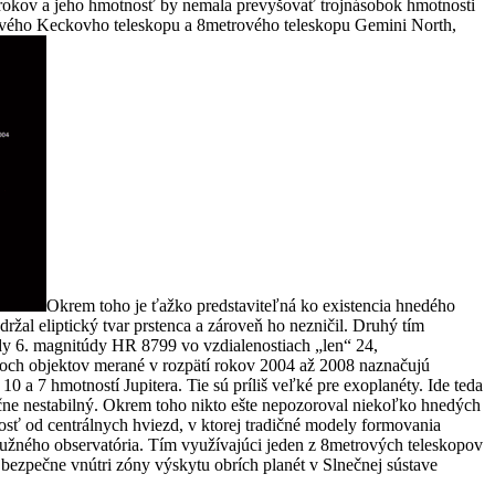
0 rokov a jeho hmotnosť by nemala prevyšovať trojnásobok hmotnosti
trového Keckovho teleskopu a 8metrového teleskopu Gemini North,
Okrem toho je ťažko predstaviteľná ko existencia hnedého
ržal eliptický tvar prstenca a zároveň ho nezničil. Druhý tím
dy 6. magnitúdy HR 8799 vo vzdialenostiach „len“ 24,
troch objektov merané v rozpätí rokov 2004 až 2008 naznačujú
0 a 7 hmotností Jupitera. Tie sú príliš veľké pre exoplanéty. Ide teda
ačne nestabilný. Okrem toho nikto ešte nepozoroval niekoľko hnedých
osť od centrálnych hviezd, v ktorej tradičné modely formovania
užného observatória. Tím využívajúci jeden z 8metrových teleskopov
 bezpečne vnútri zóny výskytu obrích planét v Slnečnej sústave