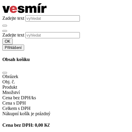
Zadejte text
Zadejte text
OK
Přihlášení
Obsah košíku
Obrázek
Obj. č.
Produkt
Množství
Cena bez DPH/ks
Cena s DPH
Celkem s DPH
Nákupní košík je prázdný
Cena bez DPH:
0,00 Kč