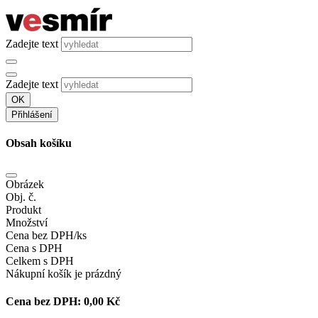
Zadejte text
Zadejte text
OK
Přihlášení
Obsah košíku
Obrázek
Obj. č.
Produkt
Množství
Cena bez DPH/ks
Cena s DPH
Celkem s DPH
Nákupní košík je prázdný
Cena bez DPH:
0,00 Kč