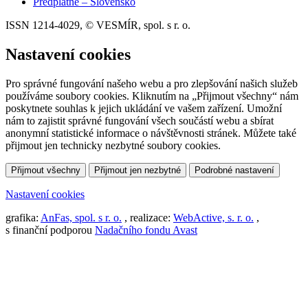
Předplatné – Slovensko
ISSN 1214-4029, © VESMÍR, spol. s r. o.
Nastavení cookies
Pro správné fungování našeho webu a pro zlepšování našich služeb
používáme soubory cookies. Kliknutím na „Přijmout všechny“ nám
poskytnete souhlas k jejich ukládání ve vašem zařízení. Umožní
nám to zajistit správné fungování všech součástí webu a sbírat
anonymní statistické informace o návštěvnosti stránek. Můžete také
přijmout jen technicky nezbytné soubory cookies.
Přijmout všechny
Přijmout jen nezbytné
Podrobné nastavení
Nastavení cookies
grafika:
AnFas, spol. s r. o.
, realizace:
WebActive, s. r. o.
,
s finanční podporou
Nadačního fondu Avast