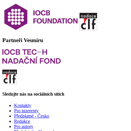
Partneři Vesmíru
Sledujte nás na sociálních sítích
Kontakty
Pro inzerenty
Předplatné - Česko
Redakce
Pro autory