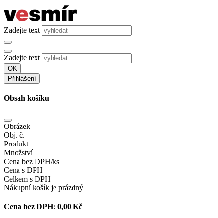
Zadejte text
Zadejte text
OK
Přihlášení
Obsah košíku
Obrázek
Obj. č.
Produkt
Množství
Cena bez DPH/ks
Cena s DPH
Celkem s DPH
Nákupní košík je prázdný
Cena bez DPH:
0,00 Kč