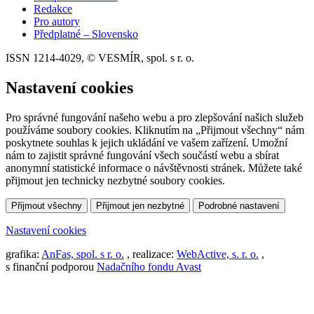
Redakce
Pro autory
Předplatné – Slovensko
ISSN 1214-4029, © VESMÍR, spol. s r. o.
Nastavení cookies
Pro správné fungování našeho webu a pro zlepšování našich služeb
používáme soubory cookies. Kliknutím na „Přijmout všechny“ nám
poskytnete souhlas k jejich ukládání ve vašem zařízení. Umožní
nám to zajistit správné fungování všech součástí webu a sbírat
anonymní statistické informace o návštěvnosti stránek. Můžete také
přijmout jen technicky nezbytné soubory cookies.
Přijmout všechny
Přijmout jen nezbytné
Podrobné nastavení
Nastavení cookies
grafika:
AnFas, spol. s r. o.
, realizace:
WebActive, s. r. o.
,
s finanční podporou
Nadačního fondu Avast