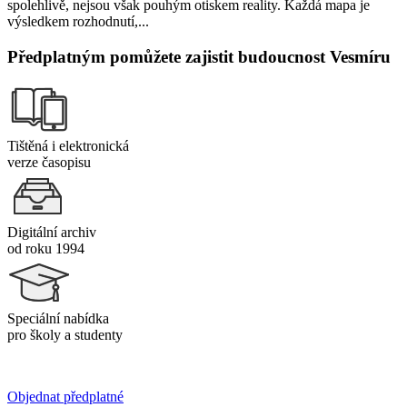
spolehlivě, nejsou však pouhým otiskem reality. Každá mapa je
výsledkem rozhodnutí,...
Předplatným pomůžete zajistit budoucnost Vesmíru
Tištěná i elektronická
verze časopisu
Digitální archiv
od roku 1994
Speciální nabídka
pro školy a studenty
Objednat předplatné