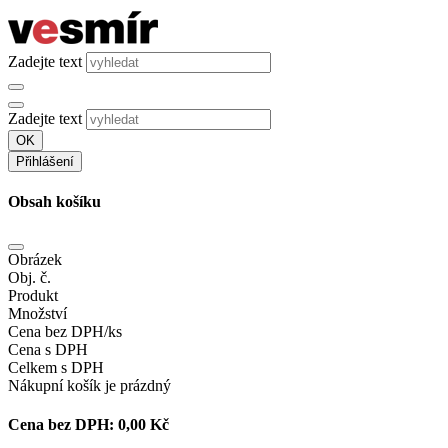
Zadejte text
Zadejte text
OK
Přihlášení
Obsah košíku
Obrázek
Obj. č.
Produkt
Množství
Cena bez DPH/ks
Cena s DPH
Celkem s DPH
Nákupní košík je prázdný
Cena bez DPH:
0,00 Kč