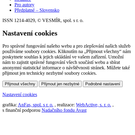
Pro autory
Předplatné – Slovensko
ISSN 1214-4029, © VESMÍR, spol. s r. o.
Nastavení cookies
Pro správné fungování našeho webu a pro zlepšování našich služeb
používáme soubory cookies. Kliknutím na „Přijmout všechny“ nám
poskytnete souhlas k jejich ukládání ve vašem zařízení. Umožní
nám to zajistit správné fungování všech součástí webu a sbírat
anonymní statistické informace o návštěvnosti stránek. Můžete také
přijmout jen technicky nezbytné soubory cookies.
Přijmout všechny
Přijmout jen nezbytné
Podrobné nastavení
Nastavení cookies
grafika:
AnFas, spol. s r. o.
, realizace:
WebActive, s. r. o.
,
s finanční podporou
Nadačního fondu Avast