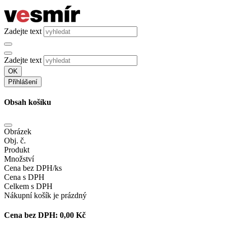
Zadejte text
Zadejte text
OK
Přihlášení
Obsah košíku
Obrázek
Obj. č.
Produkt
Množství
Cena bez DPH/ks
Cena s DPH
Celkem s DPH
Nákupní košík je prázdný
Cena bez DPH:
0,00 Kč