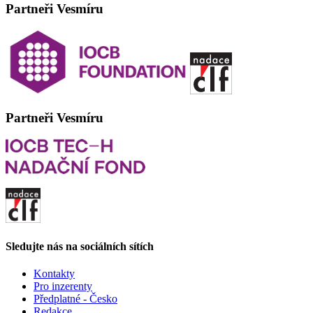
Partneři Vesmíru
Partneři Vesmíru
Sledujte nás na sociálních sítích
Kontakty
Pro inzerenty
Předplatné - Česko
Redakce