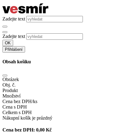
Zadejte text
Zadejte text
OK
Přihlášení
Obsah košíku
Obrázek
Obj. č.
Produkt
Množství
Cena bez DPH/ks
Cena s DPH
Celkem s DPH
Nákupní košík je prázdný
Cena bez DPH:
0,00 Kč