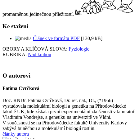
promarněnou jedinečnou příležitostí.
Ke stažení
Článek ve formátu PDF
[130,9 kB]
OBORY A KLÍČOVÁ SLOVA:
Fyziologie
RUBRIKA:
Nad knihou
O autorovi
Fatima Cvrčková
Doc. RNDr. Fatima Cvrčková, Dr. rer. nat., Dr., (*1966)
vystudovala molekulární biologii a genetiku na Přírodovědecké
fakultě UK, kde získala první experimentální zkušenosti v laboratoři
Vladimíra Vondrejse, a genetiku na univerzitě ve Vídni.
V současnosti se na Přírodovědecké fakultě Univerzity Karlovy
zabývá buněčnou a molekulární biologií rostlin.
články autora