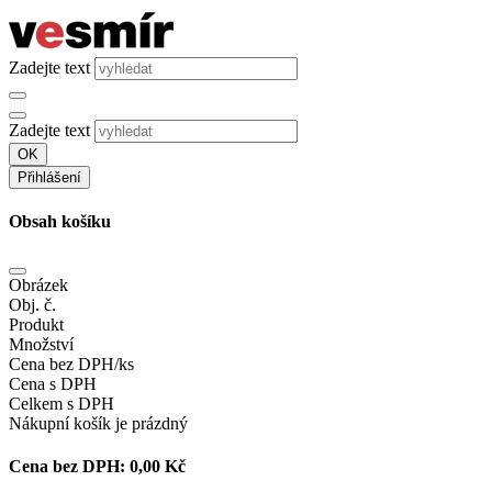
Zadejte text
Zadejte text
OK
Přihlášení
Obsah košíku
Obrázek
Obj. č.
Produkt
Množství
Cena bez DPH/ks
Cena s DPH
Celkem s DPH
Nákupní košík je prázdný
Cena bez DPH:
0,00 Kč