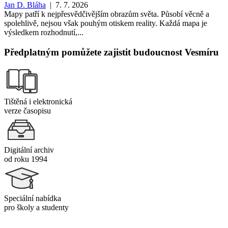
Jan D. Bláha
| 7. 7. 2026
Mapy patří k nejpřesvědčivějším obrazům světa. Působí věcně a
spolehlivě, nejsou však pouhým otiskem reality. Každá mapa je
výsledkem rozhodnutí,...
Předplatným pomůžete zajistit budoucnost Vesmíru
Tištěná i elektronická
verze časopisu
Digitální archiv
od roku 1994
Speciální nabídka
pro školy a studenty