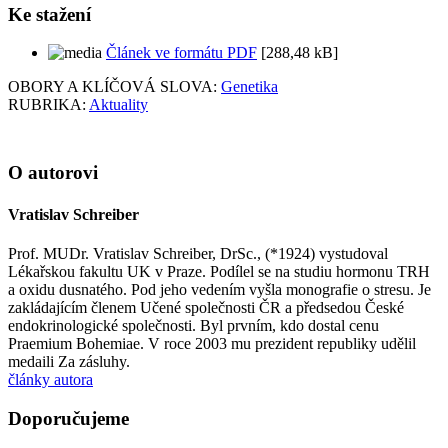
Ke stažení
Článek ve formátu PDF
[288,48 kB]
OBORY A KLÍČOVÁ SLOVA:
Genetika
RUBRIKA:
Aktuality
O autorovi
Vratislav Schreiber
Prof. MUDr. Vratislav Schreiber, DrSc., (*1924) vystudoval
Lékařskou fakultu UK v Praze. Podílel se na studiu hormonu TRH
a oxidu dusnatého. Pod jeho vedením vyšla monografie o stresu. Je
zakládajícím členem Učené společnosti ČR a předsedou České
endokrinologické společnosti. Byl prvním, kdo dostal cenu
Praemium Bohemiae. V roce 2003 mu prezident republiky udělil
medaili Za zásluhy.
články autora
Doporučujeme