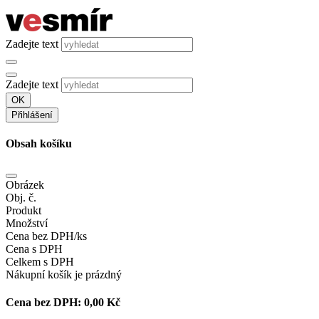
Zadejte text
Zadejte text
OK
Přihlášení
Obsah košíku
Obrázek
Obj. č.
Produkt
Množství
Cena bez DPH/ks
Cena s DPH
Celkem s DPH
Nákupní košík je prázdný
Cena bez DPH:
0,00 Kč