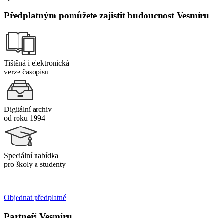
Předplatným pomůžete zajistit budoucnost Vesmíru
Tištěná i elektronická
verze časopisu
Digitální archiv
od roku 1994
Speciální nabídka
pro školy a studenty
Objednat předplatné
Partneři Vesmíru