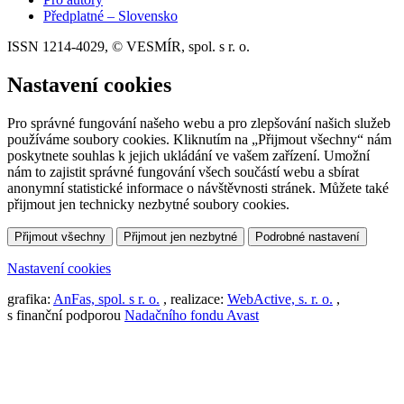
Předplatné – Slovensko
ISSN 1214-4029, © VESMÍR, spol. s r. o.
Nastavení cookies
Pro správné fungování našeho webu a pro zlepšování našich služeb
používáme soubory cookies. Kliknutím na „Přijmout všechny“ nám
poskytnete souhlas k jejich ukládání ve vašem zařízení. Umožní
nám to zajistit správné fungování všech součástí webu a sbírat
anonymní statistické informace o návštěvnosti stránek. Můžete také
přijmout jen technicky nezbytné soubory cookies.
Přijmout všechny
Přijmout jen nezbytné
Podrobné nastavení
Nastavení cookies
grafika:
AnFas, spol. s r. o.
, realizace:
WebActive, s. r. o.
,
s finanční podporou
Nadačního fondu Avast