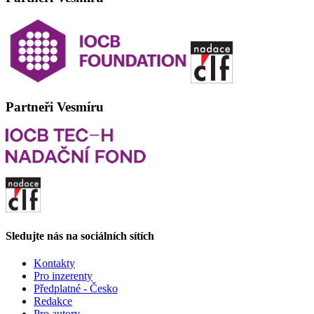
Partneři Vesmíru
Sledujte nás na sociálních sítích
Kontakty
Pro inzerenty
Předplatné - Česko
Redakce
Pro autory