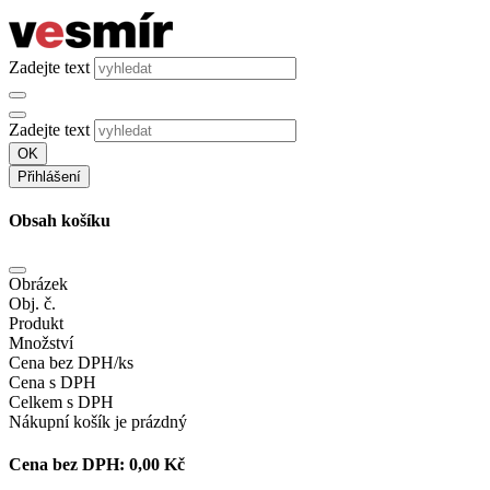
Zadejte text
Zadejte text
OK
Přihlášení
Obsah košíku
Obrázek
Obj. č.
Produkt
Množství
Cena bez DPH/ks
Cena s DPH
Celkem s DPH
Nákupní košík je prázdný
Cena bez DPH:
0,00 Kč