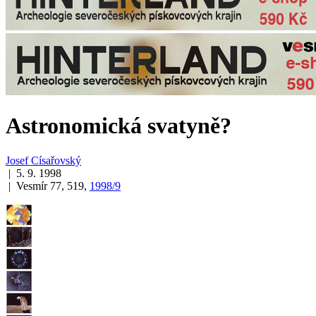
Astronomická svatyně?
Josef Císařovský
| 5. 9. 1998
| Vesmír 77, 519,
1998/9