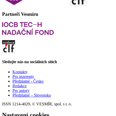
Partneři Vesmíru
Sledujte nás na sociálních sítích
Kontakty
Pro inzerenty
Předplatné - Česko
Redakce
Pro autory
Předplatné – Slovensko
ISSN 1214-4029, © VESMÍR, spol. s r. o.
Nastavení cookies