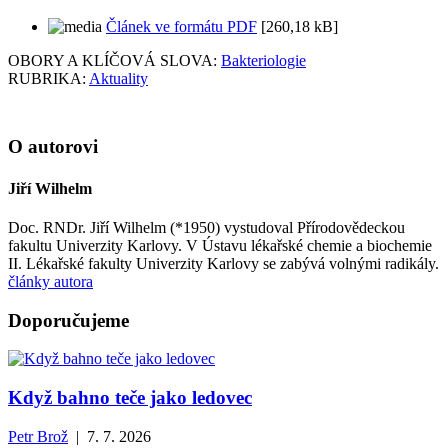
Článek ve formátu PDF
[260,18 kB]
OBORY A KLÍČOVÁ SLOVA:
Bakteriologie
RUBRIKA:
Aktuality
O autorovi
Jiří Wilhelm
Doc. RNDr. Jiří Wilhelm (*1950) vystudoval Přírodovědeckou
fakultu Univerzity Karlovy. V Ústavu lékařské chemie a biochemie
II. Lékařské fakulty Univerzity Karlovy se zabývá volnými radikály.
články autora
Doporučujeme
Když bahno teče jako ledovec
Petr Brož
| 7. 7. 2026