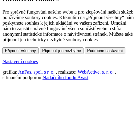
Pro správné fungování našeho webu a pro zlepšování našich služeb
používáme soubory cookies. Kliknutím na „Přijmout všechny“ nám
poskytnete souhlas k jejich ukládání ve vašem zařízení. Umožní
nám to zajistit správné fungování všech součástí webu a sbírat
anonymní statistické informace o návštěvnosti stránek. Můžete také
přijmout jen technicky nezbytné soubory cookies.
Přijmout všechny
Přijmout jen nezbytné
Podrobné nastavení
Nastavení cookies
grafika:
AnFas, spol. s r. o.
, realizace:
WebActive, s. r. o.
,
s finanční podporou
Nadačního fondu Avast