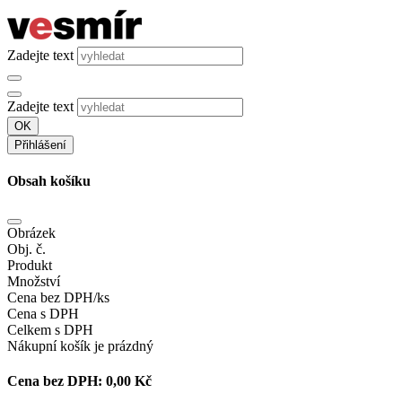
Zadejte text
Zadejte text
OK
Přihlášení
Obsah košíku
Obrázek
Obj. č.
Produkt
Množství
Cena bez DPH/ks
Cena s DPH
Celkem s DPH
Nákupní košík je prázdný
Cena bez DPH:
0,00 Kč