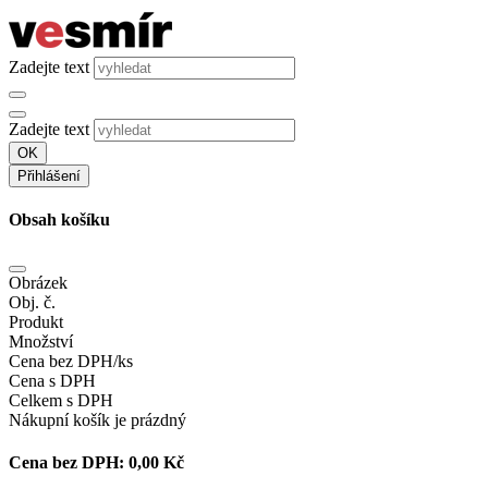
Zadejte text
Zadejte text
OK
Přihlášení
Obsah košíku
Obrázek
Obj. č.
Produkt
Množství
Cena bez DPH/ks
Cena s DPH
Celkem s DPH
Nákupní košík je prázdný
Cena bez DPH:
0,00 Kč