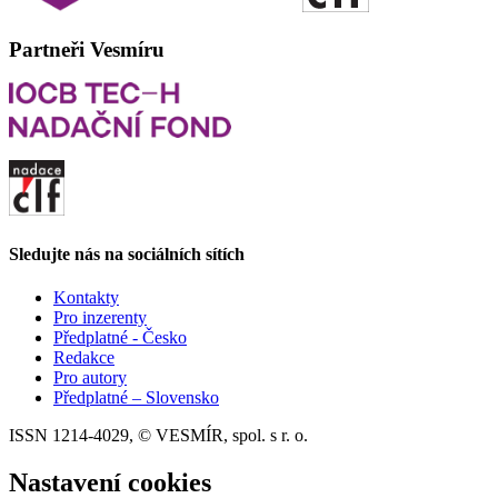
Partneři Vesmíru
Sledujte nás na sociálních sítích
Kontakty
Pro inzerenty
Předplatné - Česko
Redakce
Pro autory
Předplatné – Slovensko
ISSN 1214-4029, © VESMÍR, spol. s r. o.
Nastavení cookies