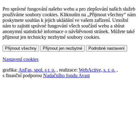
Pro správné fungování našeho webu a pro zlepšování našich služeb
používáme soubory cookies. Kliknutím na „Přijmout všechny“ nám
poskytnete souhlas k jejich ukládání ve vašem zařízení. Umožní
nám to zajistit správné fungování všech součástí webu a sbírat
anonymní statistické informace o návštěvnosti stránek. Můžete také
přijmout jen technicky nezbytné soubory cookies.
Přijmout všechny
Přijmout jen nezbytné
Podrobné nastavení
Nastavení cookies
grafika:
AnFas, spol. s r. o.
, realizace:
WebActive, s. r. o.
,
s finanční podporou
Nadačního fondu Avast