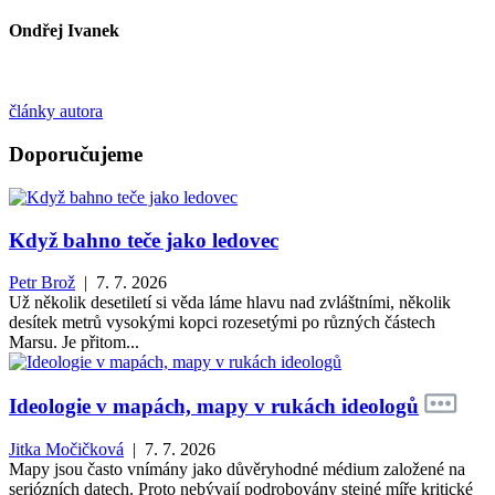
Ondřej Ivanek
články autora
Doporučujeme
Když bahno teče jako ledovec
Petr Brož
| 7. 7. 2026
Už několik desetiletí si věda láme hlavu nad zvláštními, několik
desítek metrů vysokými kopci rozesetými po různých částech
Marsu. Je přitom...
Ideologie v mapách, mapy v rukách ideologů
Jitka Močičková
| 7. 7. 2026
Mapy jsou často vnímány jako důvěryhodné médium založené na
seriózních datech. Proto nebývají podrobovány stejné míře kritické