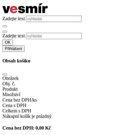
Zadejte text
Zadejte text
OK
Přihlášení
Obsah košíku
Obrázek
Obj. č.
Produkt
Množství
Cena bez DPH/ks
Cena s DPH
Celkem s DPH
Nákupní košík je prázdný
Cena bez DPH:
0,00 Kč