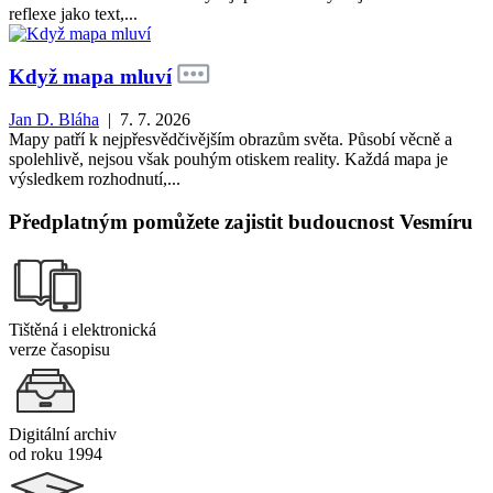
reflexe jako text,...
Když mapa mluví
Jan D. Bláha
| 7. 7. 2026
Mapy patří k nejpřesvědčivějším obrazům světa. Působí věcně a
spolehlivě, nejsou však pouhým otiskem reality. Každá mapa je
výsledkem rozhodnutí,...
Předplatným pomůžete zajistit budoucnost Vesmíru
Tištěná i elektronická
verze časopisu
Digitální archiv
od roku 1994