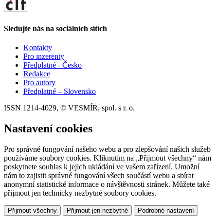
Sledujte nás na sociálních sítích
Kontakty
Pro inzerenty
Předplatné - Česko
Redakce
Pro autory
Předplatné – Slovensko
ISSN 1214-4029, © VESMÍR, spol. s r. o.
Nastavení cookies
Pro správné fungování našeho webu a pro zlepšování našich služeb
používáme soubory cookies. Kliknutím na „Přijmout všechny“ nám
poskytnete souhlas k jejich ukládání ve vašem zařízení. Umožní
nám to zajistit správné fungování všech součástí webu a sbírat
anonymní statistické informace o návštěvnosti stránek. Můžete také
přijmout jen technicky nezbytné soubory cookies.
Přijmout všechny
Přijmout jen nezbytné
Podrobné nastavení