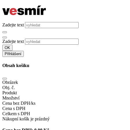
Zadejte text
Zadejte text
OK
Přihlášení
Obsah košíku
Obrázek
Obj. č.
Produkt
Množství
Cena bez DPH/ks
Cena s DPH
Celkem s DPH
Nákupní košík je prázdný