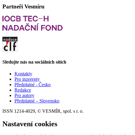
Partneři Vesmíru
Sledujte nás na sociálních sítích
Kontakty
Pro inzerenty
Předplatné - Česko
Redakce
Pro autory
Předplatné – Slovensko
ISSN 1214-4029, © VESMÍR, spol. s r. o.
Nastavení cookies