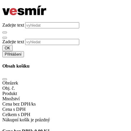
Zadejte text
Zadejte text
OK
Přihlášení
Obsah košíku
Obrázek
Obj. č.
Produkt
Množství
Cena bez DPH/ks
Cena s DPH
Celkem s DPH
Nákupní košík je prázdný