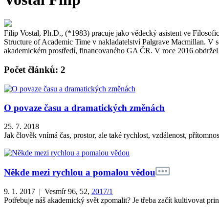
Filip Vostal, Ph.D., (*1983) pracuje jako vědecký asistent ve Filo
Structure of Academic Time v nakladatelství Palgrave Macmillan. V s
akademickém prostředí, financovaného GA ČR. V roce 2016 obdržel 
Počet článků: 2
O povaze času a dramatických změnách
25. 7. 2018
Jak člověk vnímá čas, prostor, ale také rychlost, vzdálenost, přítomno
Někde mezi rychlou a pomalou vědou
9. 1. 2017 | Vesmír 96, 52,
2017/1
Potřebuje náš akademický svět zpomalit? Je třeba začít kultivovat pri