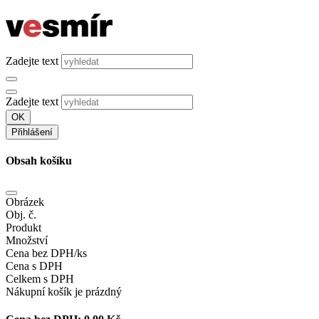
Zadejte text
Zadejte text
OK
Přihlášení
Obsah košíku
Obrázek
Obj. č.
Produkt
Množství
Cena bez DPH/ks
Cena s DPH
Celkem s DPH
Nákupní košík je prázdný