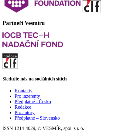
Partneři Vesmíru
Sledujte nás na sociálních sítích
Kontakty
Pro inzerenty
Předplatné - Česko
Redakce
Pro autory
Předplatné – Slovensko
ISSN 1214-4029, © VESMÍR, spol. s r. o.