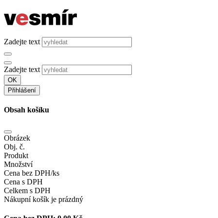
Zadejte text
Zadejte text
OK
Přihlášení
Obsah košíku
Obrázek
Obj. č.
Produkt
Množství
Cena bez DPH/ks
Cena s DPH
Celkem s DPH
Nákupní košík je prázdný