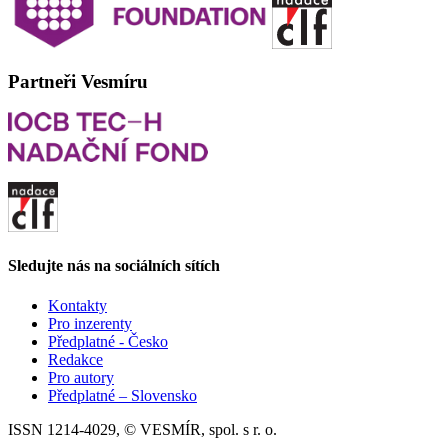
Partneři Vesmíru
Sledujte nás na sociálních sítích
Kontakty
Pro inzerenty
Předplatné - Česko
Redakce
Pro autory
Předplatné – Slovensko
ISSN 1214-4029, © VESMÍR, spol. s r. o.