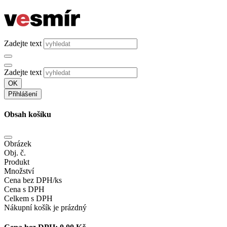
Zadejte text
Zadejte text
OK
Přihlášení
Obsah košíku
Obrázek
Obj. č.
Produkt
Množství
Cena bez DPH/ks
Cena s DPH
Celkem s DPH
Nákupní košík je prázdný