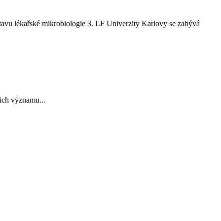
tavu lékařské mikrobiologie 3. LF Univerzity Karlovy se zabývá
ich významu...