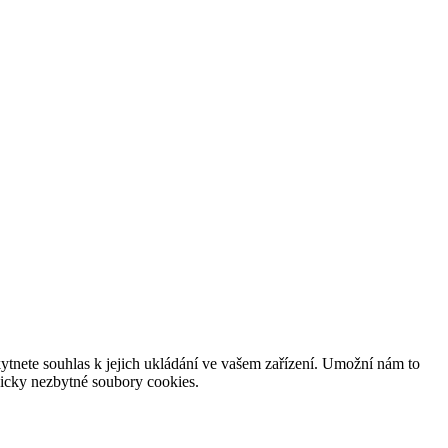
tnete souhlas k jejich ukládání ve vašem zařízení. Umožní nám to
hnicky nezbytné soubory cookies.