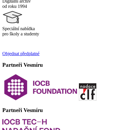
Digitální archiv
od roku 1994
Speciální nabídka
pro školy a studenty
Objednat předplatné
Partneři Vesmíru
Partneři Vesmíru