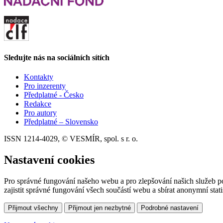
Sledujte nás na sociálních sítích
Kontakty
Pro inzerenty
Předplatné - Česko
Redakce
Pro autory
Předplatné – Slovensko
ISSN 1214-4029, © VESMÍR, spol. s r. o.
Nastavení cookies
Pro správné fungování našeho webu a pro zlepšování našich služeb p
zajistit správné fungování všech součástí webu a sbírat anonymní stat
Přijmout všechny
Přijmout jen nezbytné
Podrobné nastavení