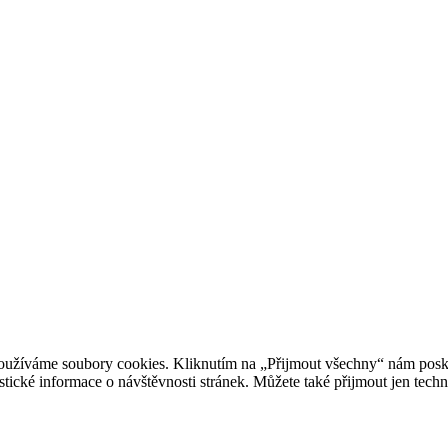
oužíváme soubory cookies. Kliknutím na „Přijmout všechny“ nám posky
istické informace o návštěvnosti stránek. Můžete také přijmout jen tec