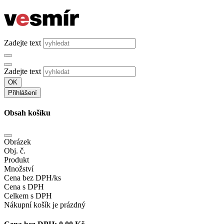
Zadejte text
Zadejte text
OK
Přihlášení
Obsah košíku
Obrázek
Obj. č.
Produkt
Množství
Cena bez DPH/ks
Cena s DPH
Celkem s DPH
Nákupní košík je prázdný