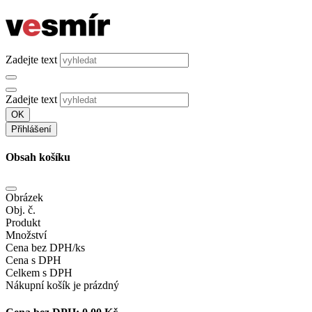
Zadejte text
Zadejte text
OK
Přihlášení
Obsah košíku
Obrázek
Obj. č.
Produkt
Množství
Cena bez DPH/ks
Cena s DPH
Celkem s DPH
Nákupní košík je prázdný