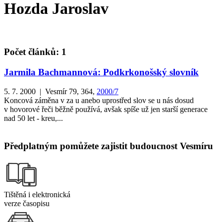
Hozda Jaroslav
Počet článků: 1
Jarmila Bachmannová: Podkrkonošský slovník
5. 7. 2000 | Vesmír 79, 364,
2000/7
Koncová záměna v za u anebo uprostřed slov se u nás dosud
v hovorové řeči běžně používá, avšak spíše už jen starší generace
nad 50 let - kreu,...
Předplatným pomůžete zajistit budoucnost Vesmíru
Tištěná i elektronická
verze časopisu