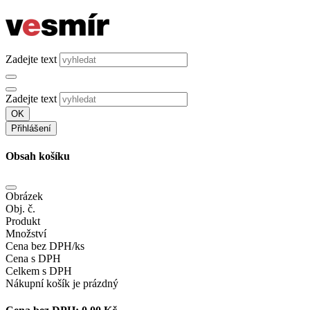
Zadejte text
Zadejte text
OK
Přihlášení
Obsah košíku
Obrázek
Obj. č.
Produkt
Množství
Cena bez DPH/ks
Cena s DPH
Celkem s DPH
Nákupní košík je prázdný