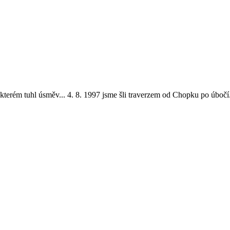
 kterém tuhl úsměv... 4. 8. 1997 jsme šli traverzem od Chopku po úbočí.