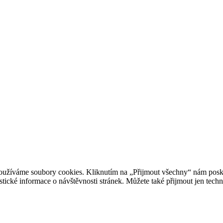
oužíváme soubory cookies. Kliknutím na „Přijmout všechny“ nám posky
istické informace o návštěvnosti stránek. Můžete také přijmout jen tec