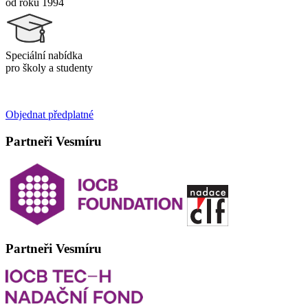
od roku 1994
Speciální nabídka
pro školy a studenty
Objednat předplatné
Partneři Vesmíru
Partneři Vesmíru