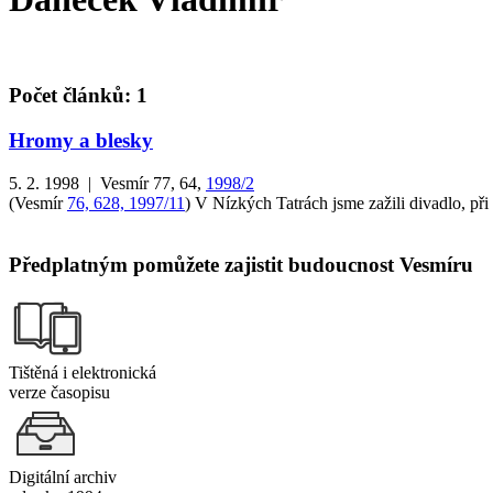
Počet článků: 1
Hromy a blesky
5. 2. 1998 | Vesmír 77, 64,
1998/2
(Vesmír
76, 628, 1997/11
) V Nízkých Tatrách jsme zažili divadlo, při
Předplatným pomůžete zajistit budoucnost Vesmíru
Tištěná i elektronická
verze časopisu
Digitální archiv