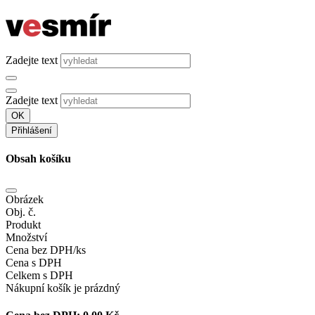
Zadejte text
Zadejte text
OK
Přihlášení
Obsah košíku
Obrázek
Obj. č.
Produkt
Množství
Cena bez DPH/ks
Cena s DPH
Celkem s DPH
Nákupní košík je prázdný