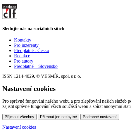
Sledujte nás na sociálních sítích
Kontakty
Pro inzerenty
Předplatné - Česko
Redakce
Pro autory
Předplatné – Slovensko
ISSN 1214-4029, © VESMÍR, spol. s r. o.
Nastavení cookies
Pro správné fungování našeho webu a pro zlepšování našich služeb p
zajistit správné fungování všech součástí webu a sbírat anonymní stat
Přijmout všechny
Přijmout jen nezbytné
Podrobné nastavení
Nastavení cookies