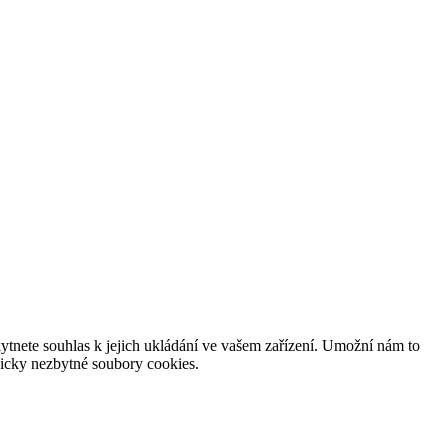
tnete souhlas k jejich ukládání ve vašem zařízení. Umožní nám to
hnicky nezbytné soubory cookies.