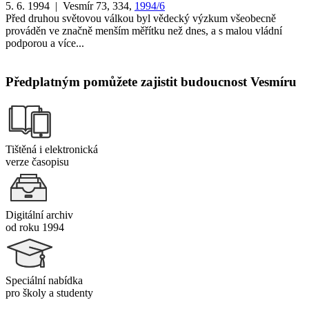
5. 6. 1994 | Vesmír 73, 334,
1994/6
Před druhou světovou válkou byl vědecký výzkum všeobecně
prováděn ve značně menším měřítku než dnes, a s malou vládní
podporou a více...
Předplatným pomůžete zajistit budoucnost Vesmíru
Tištěná i elektronická
verze časopisu
Digitální archiv
od roku 1994
Speciální nabídka
pro školy a studenty