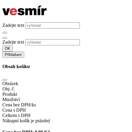
Zadejte text
Zadejte text
OK
Přihlášení
Obsah košíku
Obrázek
Obj. č.
Produkt
Množství
Cena bez DPH/ks
Cena s DPH
Celkem s DPH
Nákupní košík je prázdný