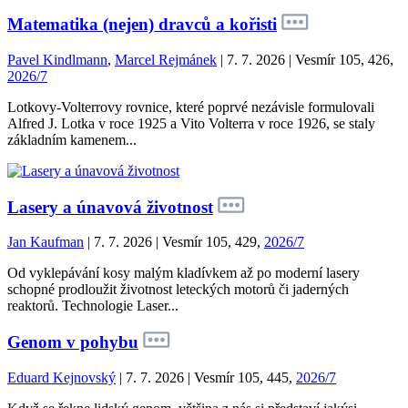
Matematika (nejen) dravců a kořisti
Pavel Kindlmann
,
Marcel Rejmánek
| 7. 7. 2026 | Vesmír 105, 426,
2026/7
Lotkovy-Volterrovy rovnice, které poprvé nezávisle formulovali
Alfred J. Lotka v roce 1925 a Vito Volterra v roce 1926, se staly
základním kamenem...
Lasery a únavová životnost
Jan Kaufman
| 7. 7. 2026 | Vesmír 105, 429,
2026/7
Od vyklepávání kosy malým kladívkem až po moderní lasery
schopné prodloužit životnost leteckých motorů či jaderných
reaktorů. Technologie Laser...
Genom v pohybu
Eduard Kejnovský
| 7. 7. 2026 | Vesmír 105, 445,
2026/7