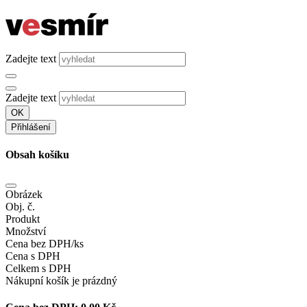
Zadejte text
Zadejte text
OK
Přihlášení
Obsah košíku
Obrázek
Obj. č.
Produkt
Množství
Cena bez DPH/ks
Cena s DPH
Celkem s DPH
Nákupní košík je prázdný