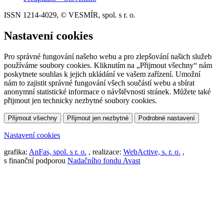
ISSN 1214-4029, © VESMÍR, spol. s r. o.
Nastavení cookies
Pro správné fungování našeho webu a pro zlepšování našich služeb
používáme soubory cookies. Kliknutím na „Přijmout všechny“ nám
poskytnete souhlas k jejich ukládání ve vašem zařízení. Umožní
nám to zajistit správné fungování všech součástí webu a sbírat
anonymní statistické informace o návštěvnosti stránek. Můžete také
přijmout jen technicky nezbytné soubory cookies.
Přijmout všechny
Přijmout jen nezbytné
Podrobné nastavení
Nastavení cookies
grafika:
AnFas, spol. s r. o.
, realizace:
WebActive, s. r. o.
,
s finanční podporou
Nadačního fondu Avast