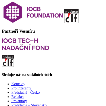
Partneři Vesmíru
Sledujte nás na sociálních sítích
Kontakty
Pro inzerenty
Předplatné - Česko
Redakce
Pro autory
Předplatné – Slovensko