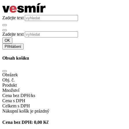
Zadejte text
Zadejte text
OK
Přihlášení
Obsah košíku
Obrázek
Obj. č.
Produkt
Množství
Cena bez DPH/ks
Cena s DPH
Celkem s DPH
Nákupní košík je prázdný
Cena bez DPH:
0,00 Kč