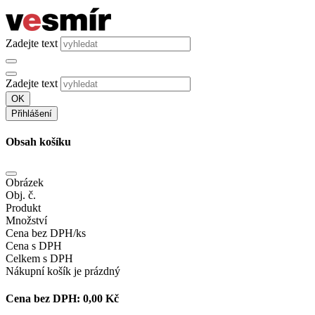
Zadejte text
Zadejte text
OK
Přihlášení
Obsah košíku
Obrázek
Obj. č.
Produkt
Množství
Cena bez DPH/ks
Cena s DPH
Celkem s DPH
Nákupní košík je prázdný
Cena bez DPH:
0,00 Kč