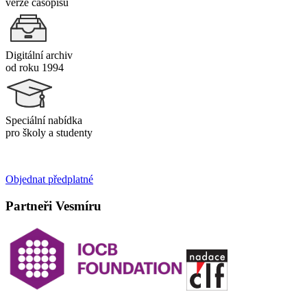
verze časopisu
Digitální archiv
od roku 1994
Speciální nabídka
pro školy a studenty
Objednat předplatné
Partneři Vesmíru