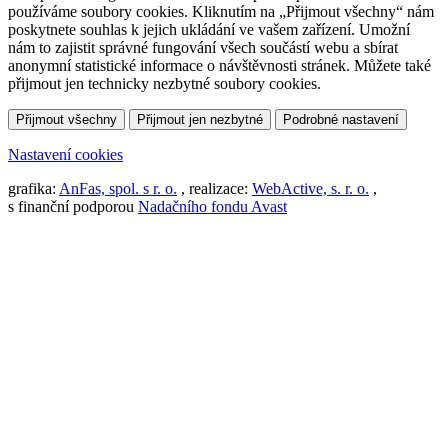
používáme soubory cookies. Kliknutím na „Přijmout všechny“ nám
poskytnete souhlas k jejich ukládání ve vašem zařízení. Umožní
nám to zajistit správné fungování všech součástí webu a sbírat
anonymní statistické informace o návštěvnosti stránek. Můžete také
přijmout jen technicky nezbytné soubory cookies.
Přijmout všechny
Přijmout jen nezbytné
Podrobné nastavení
Nastavení cookies
grafika:
AnFas, spol. s r. o.
, realizace:
WebActive, s. r. o.
,
s finanční podporou
Nadačního fondu Avast