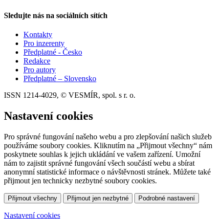
Sledujte nás na sociálních sítích
Kontakty
Pro inzerenty
Předplatné - Česko
Redakce
Pro autory
Předplatné – Slovensko
ISSN 1214-4029, © VESMÍR, spol. s r. o.
Nastavení cookies
Pro správné fungování našeho webu a pro zlepšování našich služeb
používáme soubory cookies. Kliknutím na „Přijmout všechny“ nám
poskytnete souhlas k jejich ukládání ve vašem zařízení. Umožní
nám to zajistit správné fungování všech součástí webu a sbírat
anonymní statistické informace o návštěvnosti stránek. Můžete také
přijmout jen technicky nezbytné soubory cookies.
Přijmout všechny
Přijmout jen nezbytné
Podrobné nastavení
Nastavení cookies