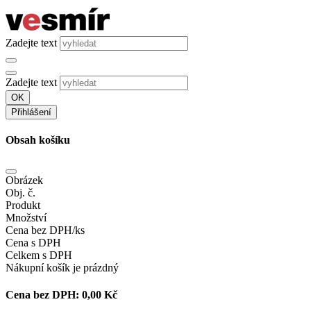
Zadejte text
Zadejte text
OK
Přihlášení
Obsah košíku
Obrázek
Obj. č.
Produkt
Množství
Cena bez DPH/ks
Cena s DPH
Celkem s DPH
Nákupní košík je prázdný
Cena bez DPH:
0,00 Kč