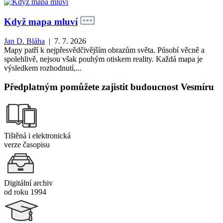
Když mapa mluví
Jan D. Bláha
| 7. 7. 2026
Mapy patří k nejpřesvědčivějším obrazům světa. Působí věcně a
spolehlivě, nejsou však pouhým otiskem reality. Každá mapa je
výsledkem rozhodnutí,...
Předplatným pomůžete zajistit budoucnost Vesmíru
Tištěná i elektronická
verze časopisu
Digitální archiv
od roku 1994